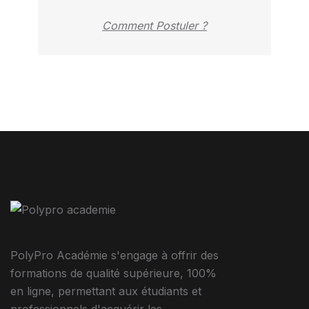
Comment Postuler ?
PolyPro Académie s'engage à offrir des
formations de qualité supérieure, 100%
en ligne, permettant aux étudiants et