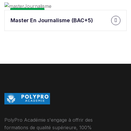
En Savoir Plus
Master En Journalisme (BAC+5)
PolyPro Académie s'engage à offrir des
formations de qualité supérieure, 100%