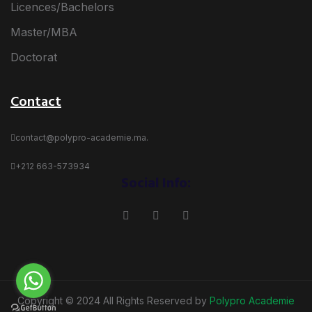
Licences/Bachelors
Master/MBA
Doctorat
Contact
contact@polypro-academie.ma.
+212 663-573934
Social Info:
Copyright © 2024 All Rights Reserved by
Polypro Academie