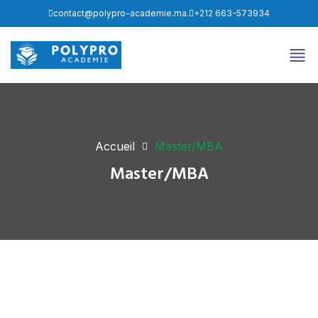
contact@polypro-academie.ma.
+212 663-573934
Accueil
Master/MBA
Master/MBA