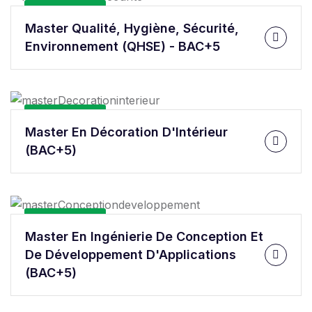
En Savoir Plus
Master Qualité, Hygiène, Sécurité,
Environnement (QHSE) - BAC+5
En Savoir Plus
Master En Décoration D'Intérieur
(BAC+5)
En Savoir Plus
Master En Ingénierie De Conception Et
De Développement D'Applications
(BAC+5)